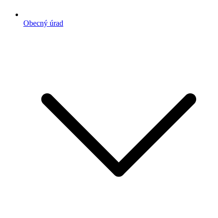
Obecný úrad