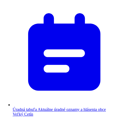
Úradná tabuľa
Aktuálne úradné oznamy a hlásenia obce
Veľký Cetín