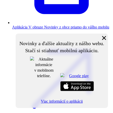
Aplikácia V obraze
Novinky z obce priamo do vášho mobilu
×
Novinky a ďalšie aktuality z nášho webu.
Stačí si stiahnuť mobilnú aplikáciu.
Viac informácií o aplikácii