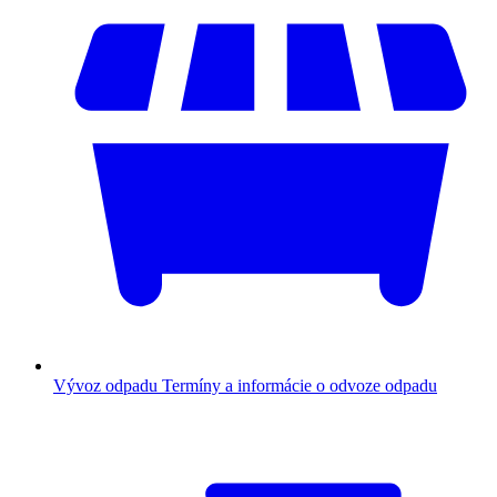
Vývoz odpadu
Termíny a informácie o odvoze odpadu