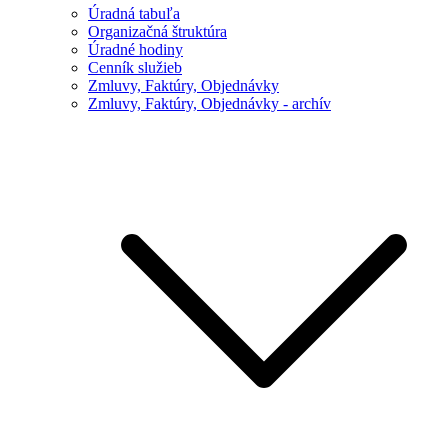
Úradná tabuľa
Organizačná štruktúra
Úradné hodiny
Cenník služieb
Zmluvy, Faktúry, Objednávky
Zmluvy, Faktúry, Objednávky - archív