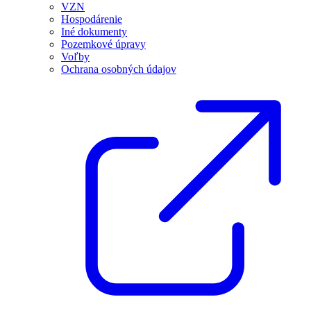
VZN
Hospodárenie
Iné dokumenty
Pozemkové úpravy
Voľby
Ochrana osobných údajov