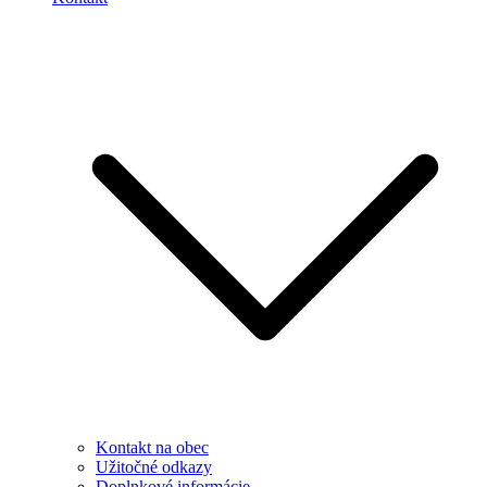
Kontakt na obec
Užitočné odkazy
Doplnkové informácie