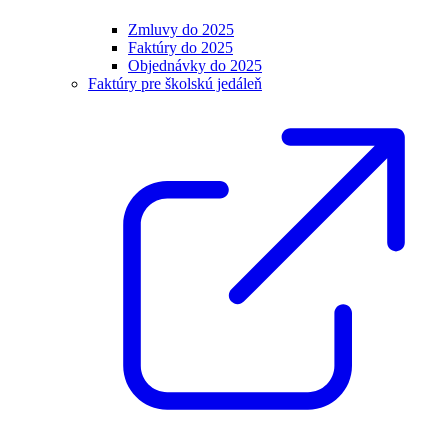
Zmluvy do 2025
Faktúry do 2025
Objednávky do 2025
Faktúry pre školskú jedáleň