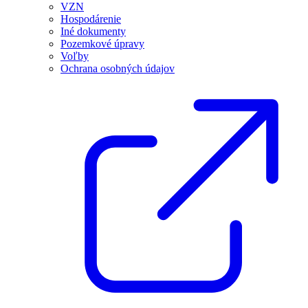
VZN
Hospodárenie
Iné dokumenty
Pozemkové úpravy
Voľby
Ochrana osobných údajov