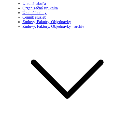
Úradná tabuľa
Organizačná štruktúra
Úradné hodiny
Cenník služieb
Zmluvy, Faktúry, Objednávky
Zmluvy, Faktúry, Objednávky - archív