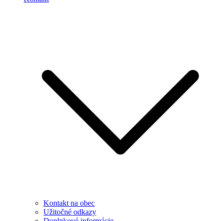
Kontakt na obec
Užitočné odkazy
Doplnkové informácie