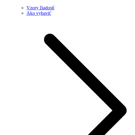
Vzory žiadostí
Ako vybaviť