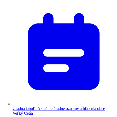
Úradná tabuľa
Aktuálne úradné oznamy a hlásenia obce
Veľký Cetín