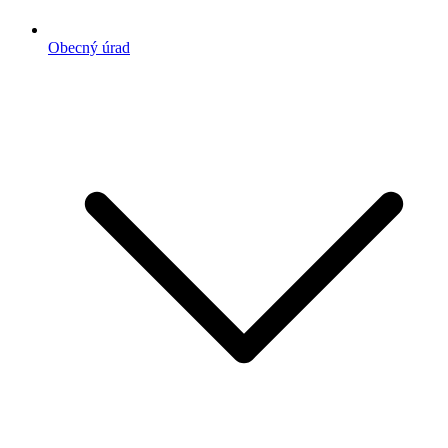
Obecný úrad