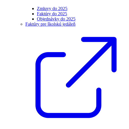
Zmluvy do 2025
Faktúry do 2025
Objednávky do 2025
Faktúry pre školskú jedáleň