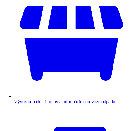
Vývoz odpadu
Termíny a informácie o odvoze odpadu