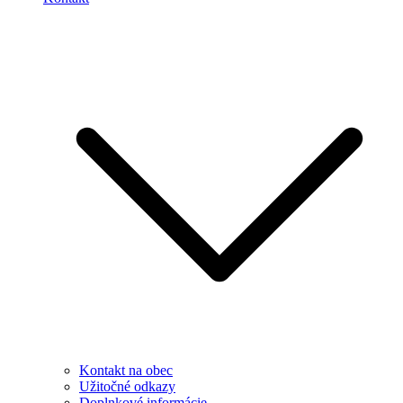
Kontakt na obec
Užitočné odkazy
Doplnkové informácie