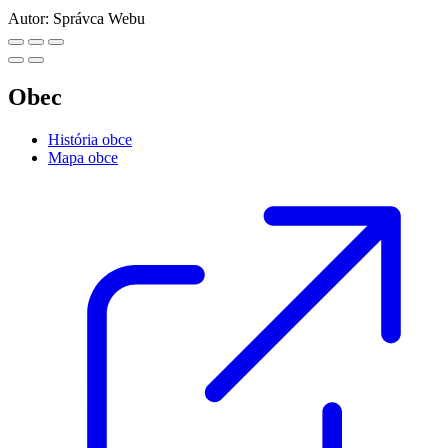
Autor:
Správca Webu
Obec
História obce
Mapa obce