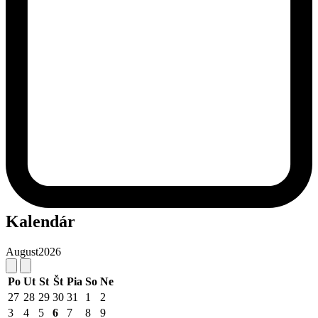
Kalendár
August
2026
Po
Ut
St
Št
Pia
So
Ne
27
28
29
30
31
1
2
3
4
5
6
7
8
9