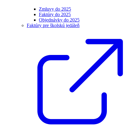
Zmluvy do 2025
Faktúry do 2025
Objednávky do 2025
Faktúry pre školskú jedáleň