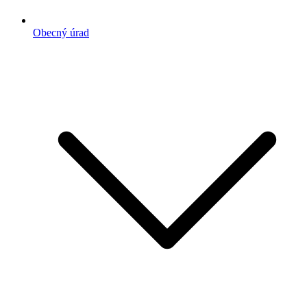
Obecný úrad