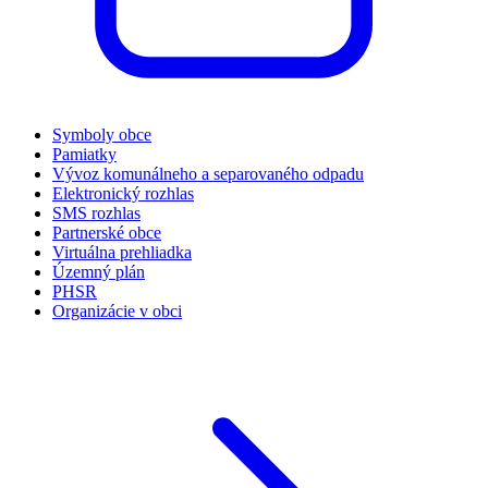
Symboly obce
Pamiatky
Vývoz komunálneho a separovaného odpadu
Elektronický rozhlas
SMS rozhlas
Partnerské obce
Virtuálna prehliadka
Územný plán
PHSR
Organizácie v obci