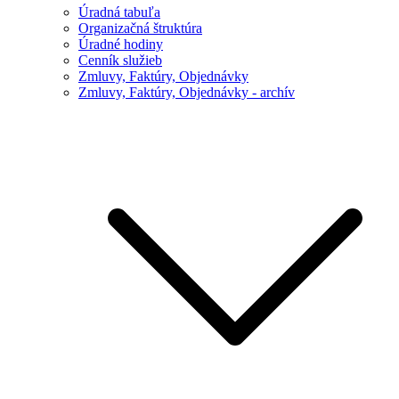
Úradná tabuľa
Organizačná štruktúra
Úradné hodiny
Cenník služieb
Zmluvy, Faktúry, Objednávky
Zmluvy, Faktúry, Objednávky - archív