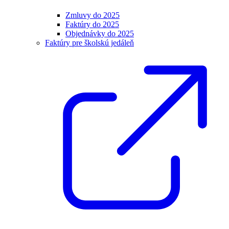
Zmluvy do 2025
Faktúry do 2025
Objednávky do 2025
Faktúry pre školskú jedáleň