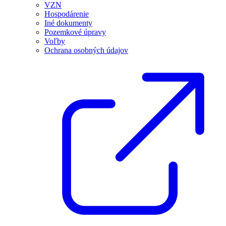
VZN
Hospodárenie
Iné dokumenty
Pozemkové úpravy
Voľby
Ochrana osobných údajov