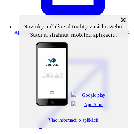
×
Novinky a ďalšie aktuality z nášho webu.
Aplikácia V obraze
Novinky z obce priamo do vášho mobilu
Stačí si stiahnuť mobilnú aplikáciu.
Viac informácií o aplikácii