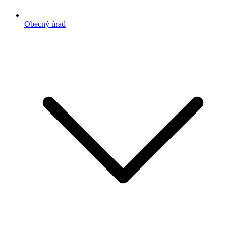
Obecný úrad