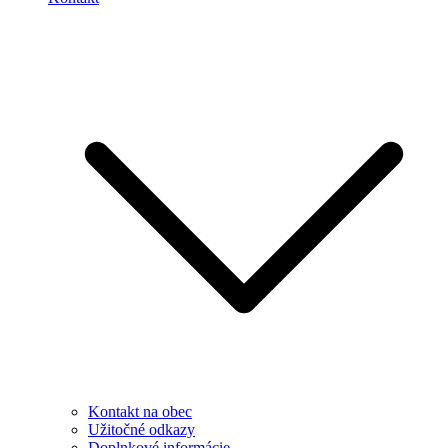
Kontakt na obec
Užitočné odkazy
Doplnkové informácie