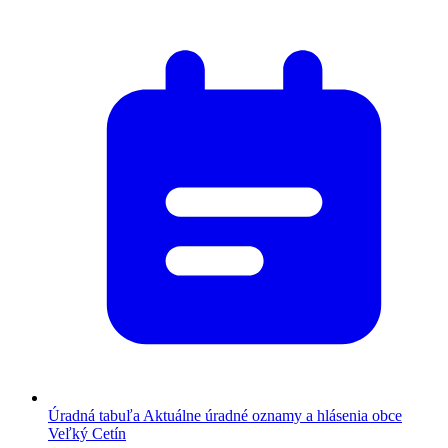
Úradná tabuľa
Aktuálne úradné oznamy a hlásenia obce
Veľký Cetín