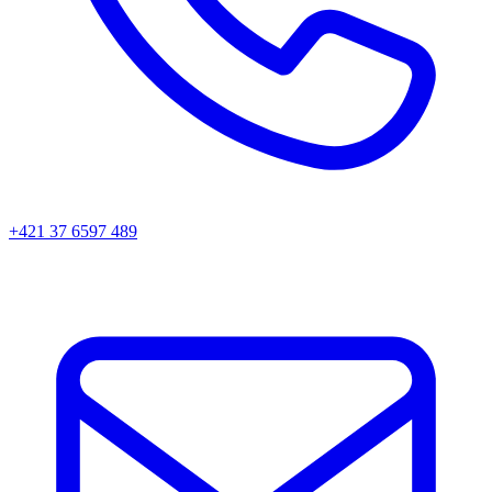
+421 37 6597 489