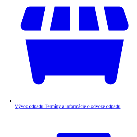
Vývoz odpadu
Termíny a informácie o odvoze odpadu