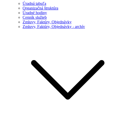
Úradná tabuľa
Organizačná štruktúra
Úradné hodiny
Cenník služieb
Zmluvy, Faktúry, Objednávky
Zmluvy, Faktúry, Objednávky - archív