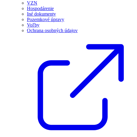
VZN
Hospodárenie
Iné dokumenty
Pozemkové úpravy
Voľby
Ochrana osobných údajov