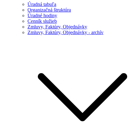
Úradná tabuľa
Organizačná štruktúra
Úradné hodiny
Cenník služieb
Zmluvy, Faktúry, Objednávky
Zmluvy, Faktúry, Objednávky - archív