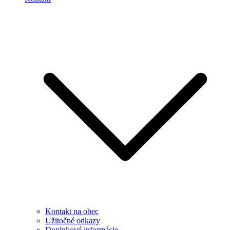
Kontakt na obec
Užitočné odkazy
Doplnkové informácie