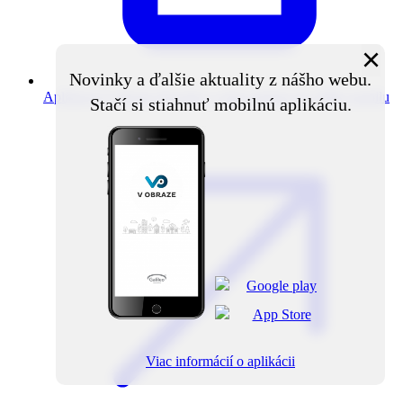
×
Novinky a ďalšie aktuality z nášho webu.
Aplikácia V obraze
Novinky z obce priamo do vášho mobilu
Stačí si stiahnuť mobilnú aplikáciu.
Viac informácií o aplikácii