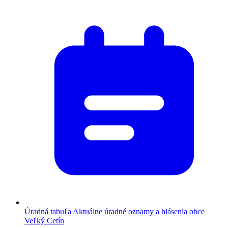
Úradná tabuľa
Aktuálne úradné oznamy a hlásenia obce
Veľký Cetín