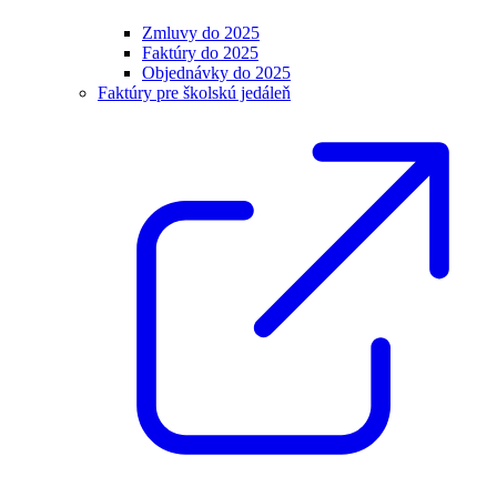
Zmluvy do 2025
Faktúry do 2025
Objednávky do 2025
Faktúry pre školskú jedáleň