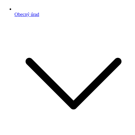
Obecný úrad