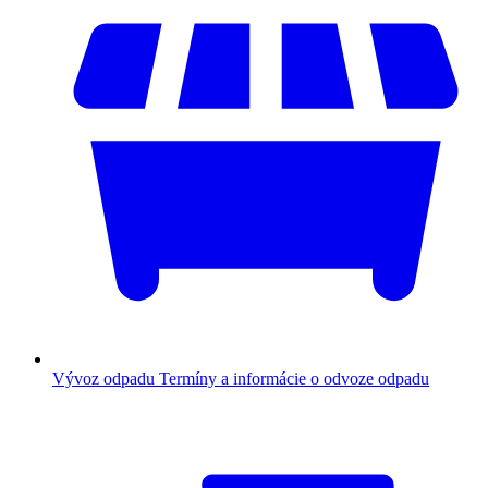
Vývoz odpadu
Termíny a informácie o odvoze odpadu