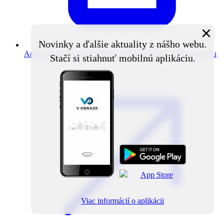
×
Novinky a ďalšie aktuality z nášho webu.
Aplikácia V obraze
Novinky z obce priamo do vášho mobilu
Stačí si stiahnuť mobilnú aplikáciu.
Viac informácií o aplikácii