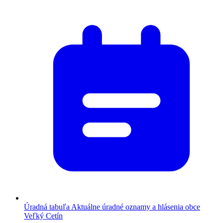
Úradná tabuľa
Aktuálne úradné oznamy a hlásenia obce
Veľký Cetín