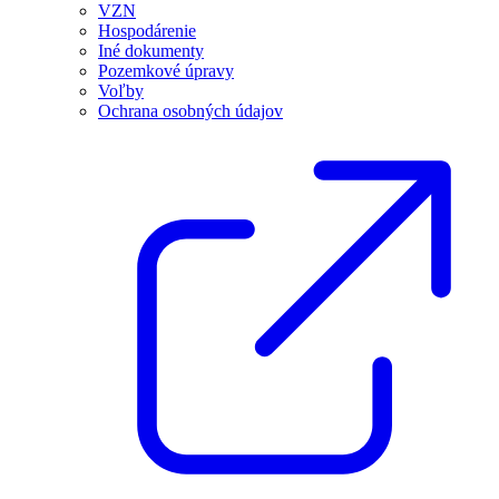
VZN
Hospodárenie
Iné dokumenty
Pozemkové úpravy
Voľby
Ochrana osobných údajov