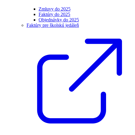
Zmluvy do 2025
Faktúry do 2025
Objednávky do 2025
Faktúry pre školskú jedáleň