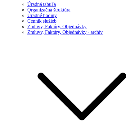
Úradná tabuľa
Organizačná štruktúra
Úradné hodiny
Cenník služieb
Zmluvy, Faktúry, Objednávky
Zmluvy, Faktúry, Objednávky - archív