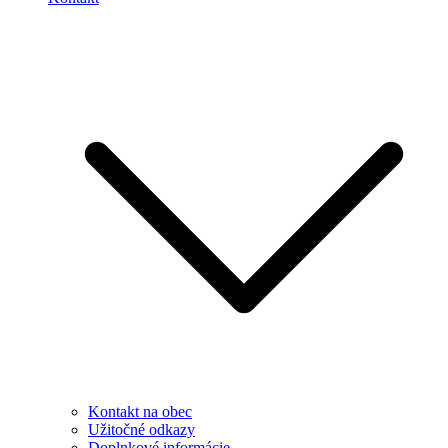
Kontakt na obec
Užitočné odkazy
Doplnkové informácie