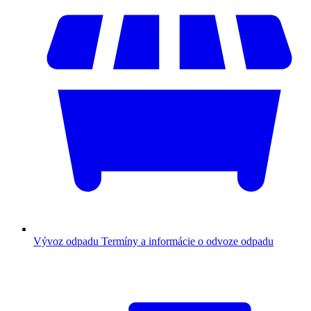
Vývoz odpadu
Termíny a informácie o odvoze odpadu