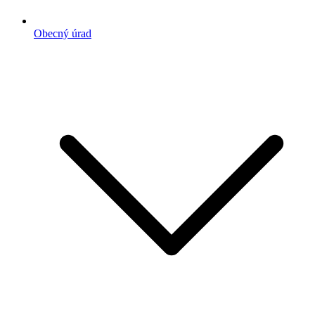
Obecný úrad